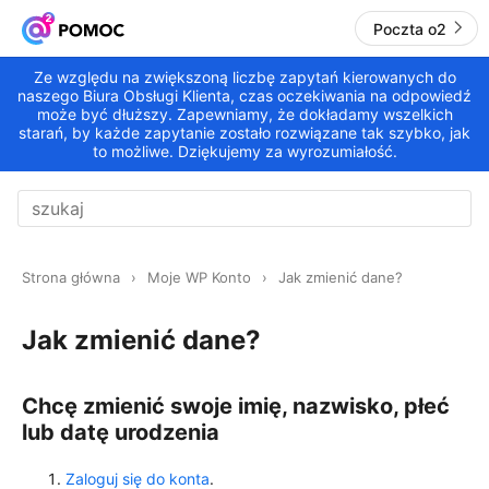
Poczta o2
Ze względu na zwiększoną liczbę zapytań kierowanych do
naszego Biura Obsługi Klienta, czas oczekiwania na odpowiedź
może być dłuższy. Zapewniamy, że dokładamy wszelkich
starań, by każde zapytanie zostało rozwiązane tak szybko, jak
to możliwe. Dziękujemy za wyrozumiałość.
Strona główna
Moje WP Konto
Jak zmienić dane?
Jak zmienić dane?
Chcę zmienić swoje imię, nazwisko, płeć
lub datę urodzenia
Zaloguj się do konta
.