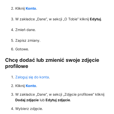
Kliknij
Konto
.
W zakładce „Dane”, w sekcji „O Tobie” kliknij
Edytuj
.
Zmień dane.
Zapisz zmiany.
Gotowe.
Chcę dodać lub zmienić swoje zdjęcie
profilowe
Zaloguj się do konta
.
Kliknij
Konto
.
W zakładce „Dane”, w sekcji „Zdjęcie profilowe” kliknij
Dodaj zdjęcie
lub
Edytuj zdjęcie
.
Wybierz zdjęcie.