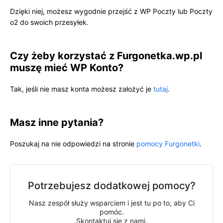
Dzięki niej, możesz wygodnie przejść z WP Poczty lub Poczty
o2 do swoich przesyłek.
Czy żeby korzystać z Furgonetka.wp.pl
muszę mieć WP Konto?
Tak, jeśli nie masz konta możesz założyć je
tutaj
.
Masz inne pytania?
Poszukaj na nie odpowiedzi na stronie
pomocy Furgonetki
.
Potrzebujesz dodatkowej pomocy?
Nasz zespół służy wsparciem i jest tu po to, aby Ci
pomóc.
Skontaktuj się z nami.