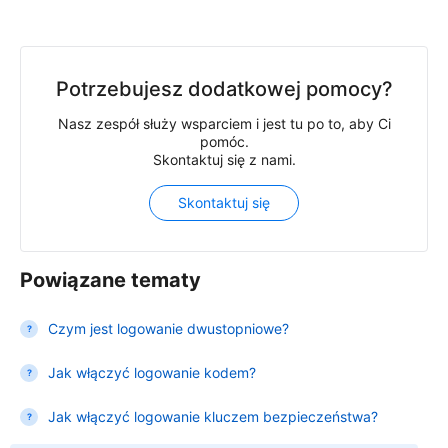
Potrzebujesz dodatkowej pomocy?
Nasz zespół służy wsparciem i jest tu po to, aby Ci
pomóc.
Skontaktuj się z nami.
Skontaktuj się
Powiązane tematy
Czym jest logowanie dwustopniowe?
Jak włączyć logowanie kodem?
Jak włączyć logowanie kluczem bezpieczeństwa?