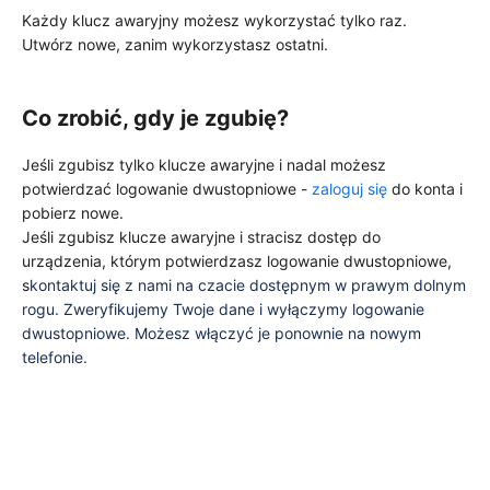
Każdy klucz awaryjny możesz wykorzystać tylko raz.
Utwórz nowe, zanim wykorzystasz ostatni.
Co zrobić, gdy je zgubię?
Jeśli zgubisz tylko klucze awaryjne i nadal możesz
potwierdzać logowanie dwustopniowe -
zaloguj się
do konta i
pobierz nowe.
Jeśli zgubisz klucze awaryjne i stracisz dostęp do
urządzenia, którym potwierdzasz logowanie dwustopniowe,
s
kontaktuj się z nami na czacie dostępnym w prawym dolnym
rogu. Zweryfikujemy Twoje dane i wyłączymy logowanie
dwustopniowe. Możesz włączyć je ponownie na nowym
telefonie.