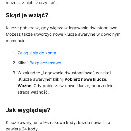
możesz z nich skorzystać.
Skąd je wziąć?
Klucze pobierasz, gdy włączasz logowanie dwustopniowe.
Możesz także utworzyć nowe klucze awaryjne w dowolnym
momencie.
Zaloguj się do konta
.
Kliknij
Bezpieczeństwo
.
W zakładce „Logowanie dwustopniowe”, w sekcji
„Klucze awaryjne” kliknij
Pobierz nowe klucze
.
Ważne:
Gdy pobierzesz nowe klucze, poprzednie
stracą ważność.
Jak wyglądają?
Klucze awaryjne to 9-znakowe kody, każda nowa lista
zawiera 24 kody.