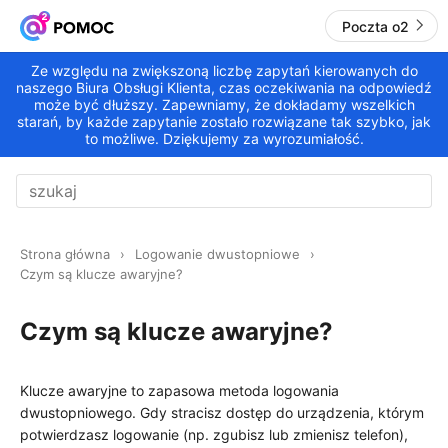
Poczta o2
Ze względu na zwiększoną liczbę zapytań kierowanych do
naszego Biura Obsługi Klienta, czas oczekiwania na odpowiedź
może być dłuższy. Zapewniamy, że dokładamy wszelkich
starań, by każde zapytanie zostało rozwiązane tak szybko, jak
to możliwe. Dziękujemy za wyrozumiałość.
Strona główna
Logowanie dwustopniowe
Czym są klucze awaryjne?
Czym są klucze awaryjne?
Klucze awaryjne to zapasowa metoda logowania
dwustopniowego. Gdy stracisz dostęp do urządzenia, którym
potwierdzasz logowanie (np. zgubisz lub zmienisz telefon),