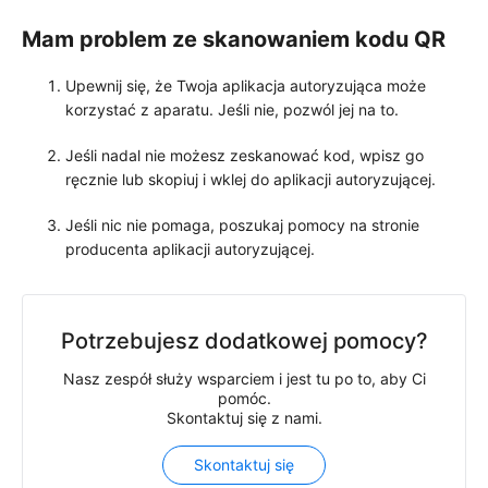
Mam problem ze skanowaniem kodu QR
Upewnij się, że Twoja aplikacja autoryzująca może
korzystać z aparatu. Jeśli nie, pozwól jej na to.
Jeśli nadal nie możesz zeskanować kod, wpisz go
ręcznie lub skopiuj i wklej do aplikacji autoryzującej.
Jeśli nic nie pomaga, poszukaj pomocy na stronie
producenta aplikacji autoryzującej.
Potrzebujesz dodatkowej pomocy?
Nasz zespół służy wsparciem i jest tu po to, aby Ci
pomóc.
Skontaktuj się z nami.
Skontaktuj się