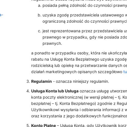
posiada pełną zdolność do czynności prawny
a-
uzyska zgodę przedstawiciela ustawowego 
ograniczoną zdolność do czynności prawnych
jest reprezentowana przez przedstawiciela 
prawnego w przypadku, gdy nie posiada zdo
prawnych.
a ponadto w przypadku osoby, która nie ukończyła 
rabatu na Usługę Konta Bezpłatnego uzyska zgodę
rodzicielską lub opiekę na przetwarzanie danych 
działań marketingowych opisanych szczegółowo
tu
Regulamin
- oznacza niniejszy regulamin.
Usługa Konta lub Usługa
oznacza usługę utworzenia
konta poczty elektronicznej (w wersji płatnej – tj. K
bezpłatnej – tj. Konta Bezpłatnego) zgodnie z Reg
Użytkownikowi wysyłania i odbierania informacji z
oraz korzystania z jego dodatkowych funkcjonalnoś
Konto Płatne
– Usługa Konta, gdy Użytkownik korzy