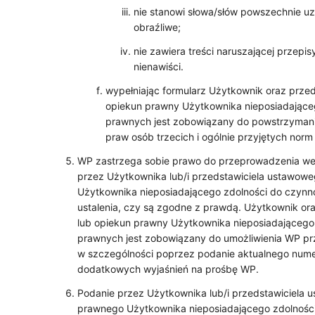
nie stanowi słowa/słów powszechnie u
obraźliwe;
nie zawiera treści naruszającej przepis
nienawiści.
wypełniając formularz Użytkownik oraz przed
opiekun prawny Użytkownika nieposiadające
prawnych jest zobowiązany do powstrzymania
praw osób trzecich i ogólnie przyjętych nor
WP zastrzega sobie prawo do przeprowadzenia we
przez Użytkownika lub/i przedstawiciela ustawow
Użytkownika nieposiadającego zdolności do czynn
ustalenia, czy są zgodne z prawdą. Użytkownik or
lub opiekun prawny Użytkownika nieposiadającego
prawnych jest zobowiązany do umożliwienia WP pr
w szczególności poprzez podanie aktualnego numeru
dodatkowych wyjaśnień na prośbę WP.
Podanie przez Użytkownika lub/i przedstawiciela 
prawnego Użytkownika nieposiadającego zdolnośc