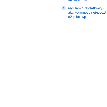
regulamin-dodatkowy-
akcji-promocyjnej-poczt
o2-pilot-wp