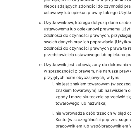
nieposiadających zdolności do czynności pr
ustawowy lub opiekun prawny takiego Użytk
Użytkownikowi, którego dotyczą dane osobo
ustawowemu lub opiekunowi prawnemu Użytk
zdolności do czynności prawnych, przysługuj
swoich danych oraz ich poprawiania (Użytko
zdolności do czynności prawnych prawa te re
przedstawiciela ustawowego lub opiekuna p
Użytkownik jest zobowiązany do dokonania wy
w sprzeczności z prawem, nie narusza praw o
przyjętych norm obyczajowych, w tym:
nie jest znakiem towarowym (w szczeg
znakiem towarowym) lub nazwiskiem oso
zgody i może skutecznie sprzeciwić si
towarowego lub nazwiska;
nie wprowadza osób trzecich w błąd co
Konto (w szczególności poprzez sugerow
pracownikiem lub współpracownikiem 