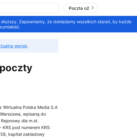
Poczta o2
 dłuższy. Zapewniamy, że dokładamy wszelkich starań, by każde
zumiałość.
ktualną wersję
.
 poczty
z Wirtualna Polska Media S.A
1 Warszawa, wpisaną do
Rejonowy dla m.st.
 - KRS pod numerem KRS:
8, kapitał zakładowy