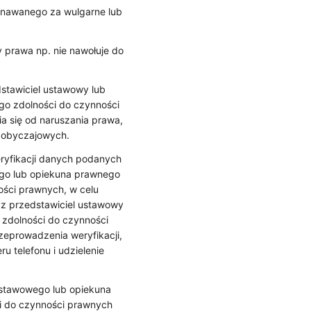
znawanego za wulgarne lub
y prawa np. nie nawołuje do
stawiciel ustawowy lub
go zdolności do czynności
 się od naruszania prawa,
m obyczajowych.
ryfikacji danych podanych
ego lub opiekuna prawnego
ości prawnych, w celu
az przedstawiciel ustawowy
 zdolności do czynności
zeprowadzenia weryfikacji,
 telefonu i udzielenie
ustawowego lub opiekuna
i do czynności prawnych