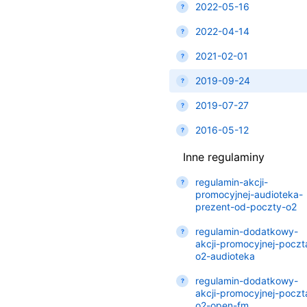
2022-05-16
2022-04-14
2021-02-01
2019-09-24
2019-07-27
2016-05-12
Inne regulaminy
regulamin-akcji-
promocyjnej-audioteka-
prezent-od-poczty-o2
regulamin-dodatkowy-
akcji-promocyjnej-poczt
o2-audioteka
regulamin-dodatkowy-
akcji-promocyjnej-poczt
o2-open-fm