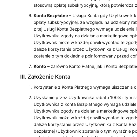
stosowną opłatę subskrypcyjną, którą potwierdza 
Konto Bezpłatne
– Usługa Konta gdy Użytkownik kor
opłaty subskrypcyjnej, ze względu na udzielony ra
z tej Usługi Konta Bezpłatnego wymaga udzielenia 
Użytkownika zgody na działania marketingowe op
Użytkownik może w każdej chwili wycofać te zgody
dalsze korzystanie przez Użytkownika z Usługi Ko
zostanie o tym dokładnie poinformowany przed cof
Konto
– zarówno Konto Płatne, jak i Konto Bezpłatn
Założenie Konta
Korzystanie z Konta Płatnego wymaga uiszczania o
Uzyskanie przez Użytkownika rabatu 100% i tym s
Użytkownika z Konta Bezpłatnego wymaga udzielen
Użytkownika zgody na działania marketingowe opis
Użytkownik może w każdej chwili wycofać te zgody
dalsze korzystanie przez Użytkownika z Konta Bezpł
bezpłatnej (Użytkownik zostanie o tym wyraźnie 