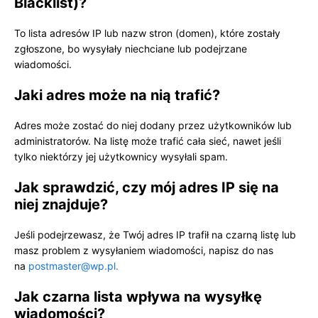
Blacklist)?
To lista adresów IP lub nazw stron (domen), które zostały
zgłoszone, bo wysyłały niechciane lub podejrzane
wiadomości.
Jaki adres może na nią trafić?
Adres może zostać do niej dodany przez użytkowników lub
administratorów. Na listę może trafić cała sieć, nawet jeśli
tylko niektórzy jej użytkownicy wysyłali spam.
Jak sprawdzić, czy mój adres IP się na
niej znajduje?
Jeśli podejrzewasz, że Twój adres IP trafił na czarną listę lub
masz problem z wysyłaniem wiadomości, napisz do nas
na
postmaster@wp.pl.
Jak czarna lista wpływa na wysyłkę
wiadomości?