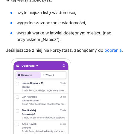
czytelniejszą listę wiadomości,
wygodne zaznaczanie wiadomości,
wyszukiwarkę w łatwiej dostępnym miejscu (nad
przyciskiem „Napisz”).
Jeśli jeszcze z niej nie korzystasz, zachęcamy do
pobrania
.