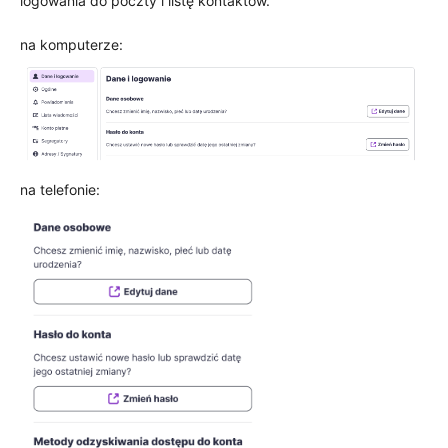
logowania do poczty i listę kontaktów.
na komputerze:
na telefonie: