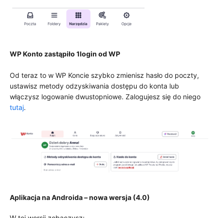
WP Konto zastąpiło 1login od WP
Od teraz to w WP Koncie szybko zmienisz hasło do poczty,
ustawisz metody odzyskiwania dostępu do konta lub
włączysz logowanie dwustopniowe. Zalogujesz się do niego
tutaj
.
Aplikacja na Androida – nowa wersja (4.0)
W tej wersji zobaczysz: