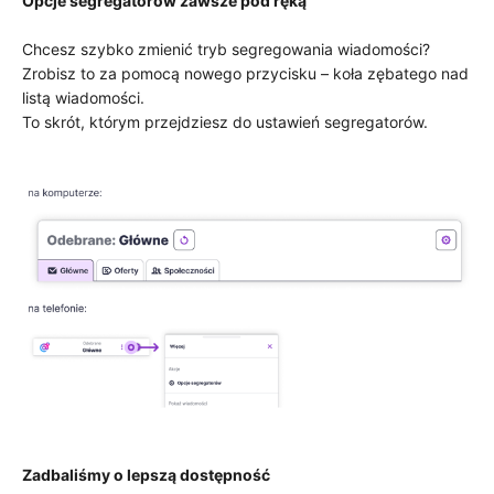
Opcje segregatorów zawsze pod ręką
Chcesz szybko zmienić tryb segregowania wiadomości?
Zrobisz to za pomocą nowego przycisku – koła zębatego nad
listą wiadomości.
To skrót, którym przejdziesz do ustawień segregatorów.
Zadbaliśmy o lepszą dostępność